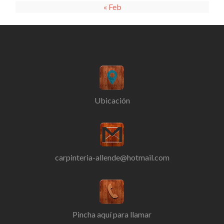
« Feb
Ubicación
carpinteria-allende@hotmail.com
Pincha aquí para llamar