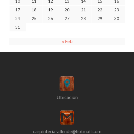
10
11
12
13
14
15
16
17
18
19
20
21
22
23
24
25
26
27
28
29
30
31
« Feb
Ubicación
carpinteria-allende@hotmail.com