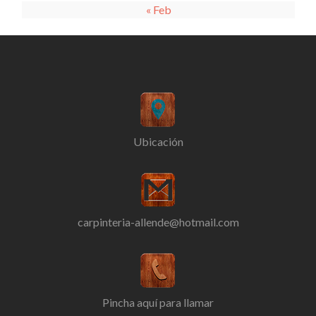
« Feb
Ubicación
carpinteria-allende@hotmail.com
Pincha aquí para llamar