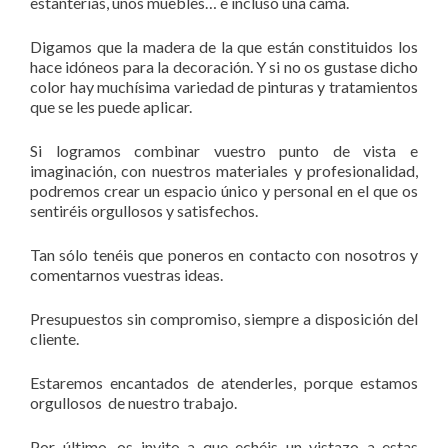
estanterías, unos muebles… e incluso una cama.
Digamos que la madera de la que están constituidos los
hace idóneos para la decoración. Y si no os gustase dicho
color hay muchísima variedad de pinturas y tratamientos
que se les puede aplicar.
Si logramos combinar vuestro punto de vista e
imaginación, con nuestros materiales y profesionalidad,
podremos crear un espacio único y personal en el que os
sentiréis orgullosos y satisfechos.
Tan sólo tenéis que poneros en contacto con nosotros y
comentarnos vuestras ideas.
Presupuestos sin compromiso, siempre a disposición del
cliente.
Estaremos encantados de atenderles, porque estamos
orgullosos de nuestro trabajo.
Por último, os invito a que echéis un vistazo a estas