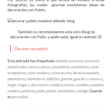
fotografías, las cuales aportan muchísimas ideas de
decoración con Palets.
También os recomendamos este otro Blog de
decoración con Palts, y quién sabe, igual os animáis 😉
Decorar con palets
Esta entrada fue etiquetado
allende
,
armarios
,
armarios
empotrados
,
bancos
,
bares
,
carpinteria
,
carpinteros
,
casas
acogedoras
,
casas madera
,
construccion
,
decoraconpalets
,
ebanisteria
,
ebanisteros
,
edificios
,
guardo
,
guardo y comarca
,
hogar
,
hogar y decoración
,
madera
,
mesas
,
muebles
,
muebles
madera
,
palencia
,
pales
,
palets
,
santibañez
,
vintage
. Guarda
el
permalink
.