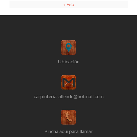
« Feb
Ubicación
carpinteria-allende@hotmail.com
Pincha aquí para llamar