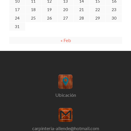
10
11
12
13
14
15
16
17
18
19
20
21
22
23
24
25
26
27
28
29
30
31
« Feb
Ubicación
carpinteria-allende@hotmail.com