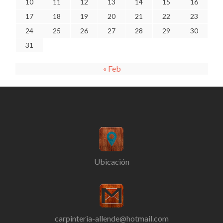
10
11
12
13
14
15
16
17
18
19
20
21
22
23
24
25
26
27
28
29
30
31
« Feb
Ubicación
carpinteria-allende@hotmail.com