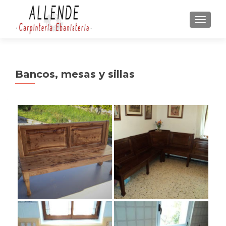
CAMBI
Bancos, mesas y sillas