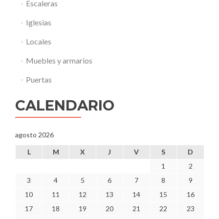
Escaleras
Iglesias
Locales
Muebles y armarios
Puertas
CALENDARIO
agosto 2026
L
M
X
J
V
S
D
1
2
3
4
5
6
7
8
9
10
11
12
13
14
15
16
17
18
19
20
21
22
23