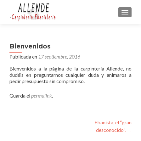
CAMBI
Bienvenidos
Publicada en
17 septiembre, 2016
Bienvenidos a la página de la carpintería Allende, no
dudéis en preguntarnos cualquier duda y animaros a
pedir presupuesto sin compromiso.
Guarda el
permalink
.
Navegación
Ebanista, el “gran
desconocido”.
→
de